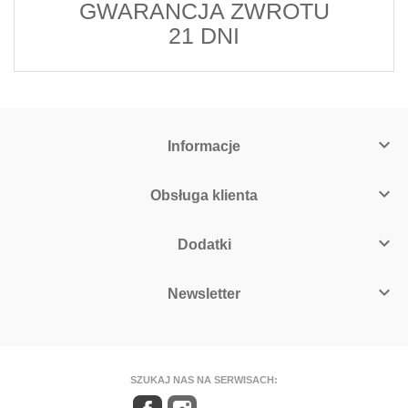
GWARANCJA ZWROTU
21 DNI

Informacje

Obsługa klienta

Dodatki

Newsletter
SZUKAJ NAS NA SERWISACH:
Facebook
Instagram