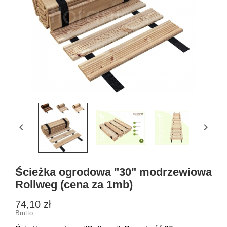


Ścieżka ogrodowa "30" modrzewiowa
Rollweg (cena za 1mb)
74,10 zł
Brutto