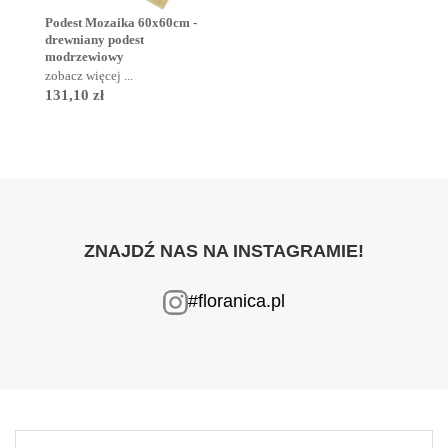
Podest Mozaika 60x60cm -
drewniany podest
modrzewiowy
zobacz więcej ...
131,10 zł
ZNAJDŹ NAS NA INSTAGRAMIE!
#floranica.pl